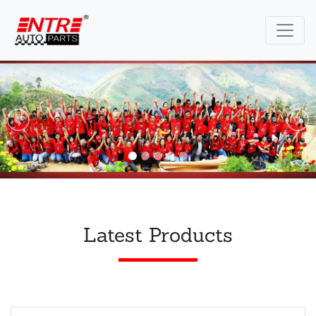
Previous
Nex
Latest Products