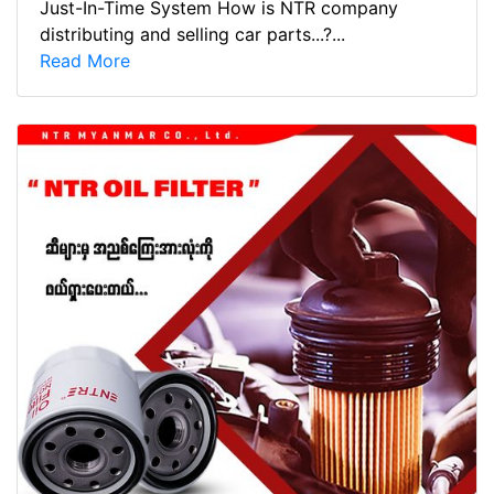
Just-In-Time System How is NTR company
distributing and selling car parts...?...
Read More